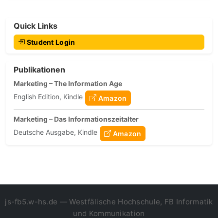
Quick Links
Student Login
Publikationen
Marketing – The Information Age
English Edition, Kindle
Amazon
Marketing – Das Informationszeitalter
Deutsche Ausgabe, Kindle
Amazon
js-fb5.w-hs.de — Westfälische Hochschule, FB Informatik
und Kommunikation